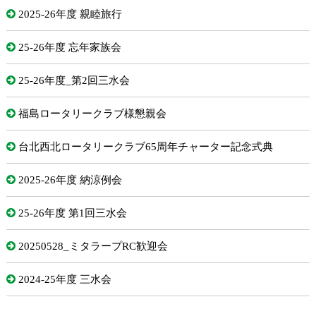
2025-26年度 親睦旅行
25-26年度 忘年家族会
25-26年度_第2回三水会
福島ロータリークラブ様懇親会
台北西北ロータリークラブ65周年チャーター記念式典
2025-26年度 納涼例会
25-26年度 第1回三水会
20250528_ミタラープRC歓迎会
2024-25年度 三水会