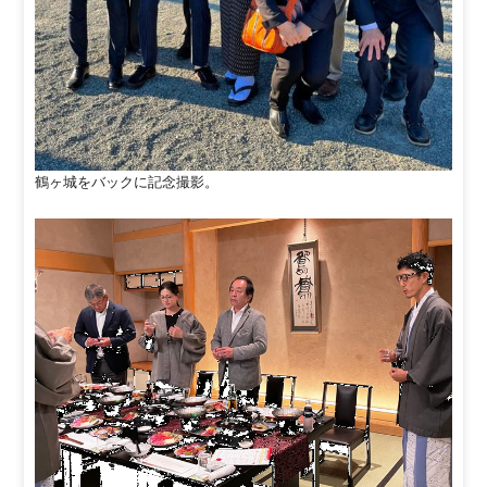
鶴ヶ城をバックに記念撮影。