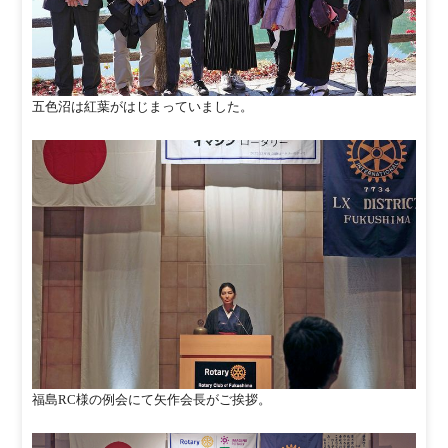
五色沼は紅葉がはじまっていました。
福島RC様の例会にて矢作会長がご挨拶。