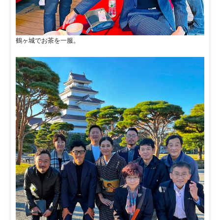
鶴ヶ城でお茶を一服。