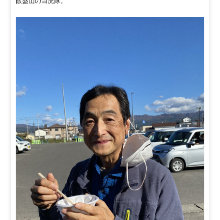
飯盛山の白虎隊。