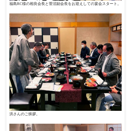
福島RC様の相良会長と菅沼副会長をお迎えしての宴会スタート。
洪さんのご挨拶。