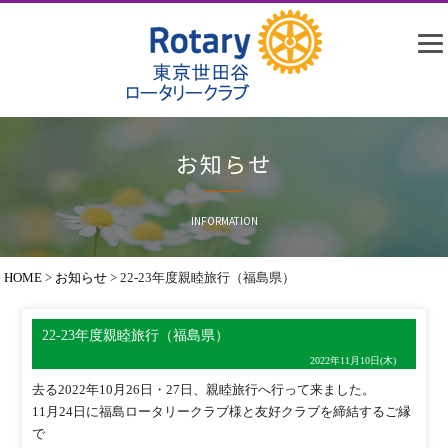
お知らせ
INFORMATION
HOME
>
お知らせ
>
22-23年度親睦旅行（福島県）
22-23年度親睦旅行（福島県）
2022年11月10日(木)
去る2022年10月26日・27日、親睦旅行へ行って来ました。
11月24日に福島ロータリークラブ様と友好クラブを締結するご縁
で