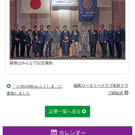
最後はみんなで記念撮影。
福島ロータリークラブ友好クラ
「スポGOMI in ふくしま」に
ブ締結式
参加しました
記事一覧へ戻る
カレンダー