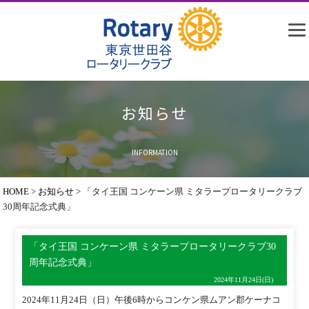
お知らせ
INFORMATION
HOME
>
お知らせ
>
「タイ王国 コンケーン県 ミタラープロータリークラブ
30周年記念式典」
「タイ王国 コンケーン県 ミタラープロータリークラブ30
周年記念式典」
2024年11月24日(日)
2024年11月24日（日）午後6時からコンケン県ムアン郡ケーナコ