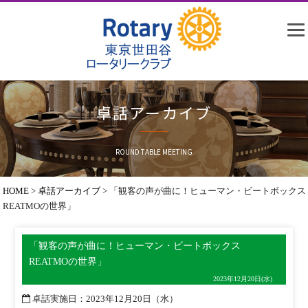
卓話アーカイブ
ROUND TABLE MEETING
HOME
>
卓話アーカイブ
>
「観客の声が曲に！ヒューマン・ビートボックス
REATMOの世界」
「観客の声が曲に！ヒューマン・ビートボックス
REATMOの世界」
2023年12月20日(水)
卓話実施日
：2023年12月20日（水）