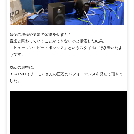
音楽の理論や楽器の習得をせずとも
音楽と関わっていくことができないかと模索した結果、
「ヒューマン・ビートボックス」というスタイルに行き着いたよ
うです。
卓話の最中に、
REATMO（リトモ）さんの圧巻のパフォーマンスを見せて頂きま
した。