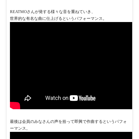
REATMOさんが発する様々な音を重ねていき、
世界的な有名な曲に仕上げるというパフォーマンス。
最後は会員のみなさんの声を拾って即興で作曲するというパフォ
ーマンス。