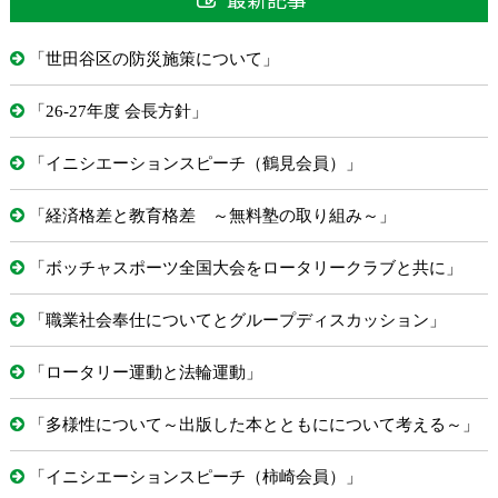
「世田谷区の防災施策について」
「26-27年度 会長方針」
「イニシエーションスピーチ（鶴見会員）」
「経済格差と教育格差 ～無料塾の取り組み～」
「ボッチャスポーツ全国大会をロータリークラブと共に」
「職業社会奉仕についてとグループディスカッション」
「ロータリー運動と法輪運動」
「多様性について～出版した本とともにについて考える～」
「イニシエーションスピーチ（柿崎会員）」