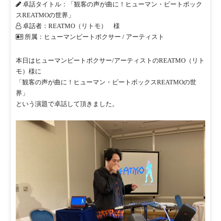
卓話タイトル
：「観客の声が曲に！ヒューマン・ビートボック
スREATMOの世界」
卓話者
：REATMO（リトモ） 様
所属
：ヒューマンビートボクサー / アーティスト
本日はヒューマンビートボクサー/アーティストのREATMO（リト
モ）様に
「観客の声が曲に！ヒューマン・ビートボックスREATMOの世
界」
という演題で卓話して頂きました。