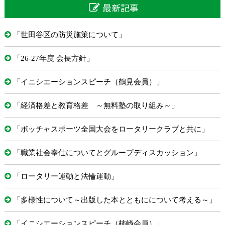
最新記事
「世田谷区の防災施策について」
「26-27年度 会長方針」
「イニシエーションスピーチ（鶴見会員）」
「経済格差と教育格差 ～無料塾の取り組み～」
「ボッチャスポーツ全国大会をロータリークラブと共に」
「職業社会奉仕についてとグループディスカッション」
「ロータリー運動と法輪運動」
「多様性について～出版した本とともにについて考える～」
「イニシエーションスピーチ（柿崎会員）」